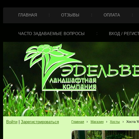
ГЛАВНАЯ
ОТЗЫВЫ
ОПЛАТА
ЧАСТО ЗАДАВАЕМЫЕ ВОПРОСЫ
ВХОД / РЕГИС
Войти
|
Зарегистрироваться
Главная
›
Магазин
›
Хосты
›
Хоста 'К