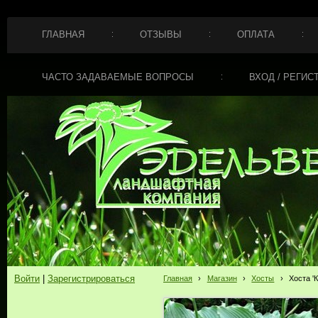
ГЛАВНАЯ
ОТЗЫВЫ
ОПЛАТА
ЧАСТО ЗАДАВАЕМЫЕ ВОПРОСЫ
ВХОД / РЕГИС
Войти
|
Зарегистрироваться
Главная
›
Магазин
›
Хосты
›
Хоста '