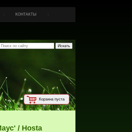
КОНТАКТЫ
Корзина пуста
аус' / Hosta