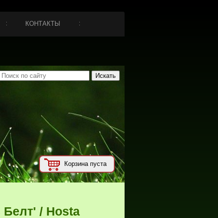
КОНТАКТЫ
Корзина пуста
 Белт' / Hosta