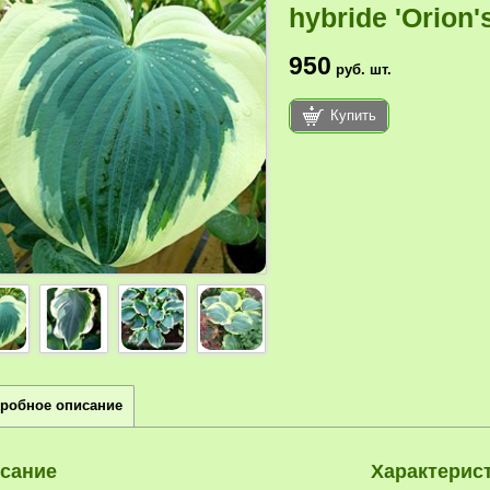
hybride 'Orion's
950
руб.
шт.
Купить
робное описание
сание
Характерис