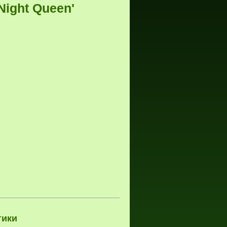
Night Queen'
тики