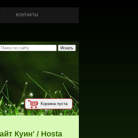
КОНТАКТЫ
Корзина пуста
айт Куин' / Hosta