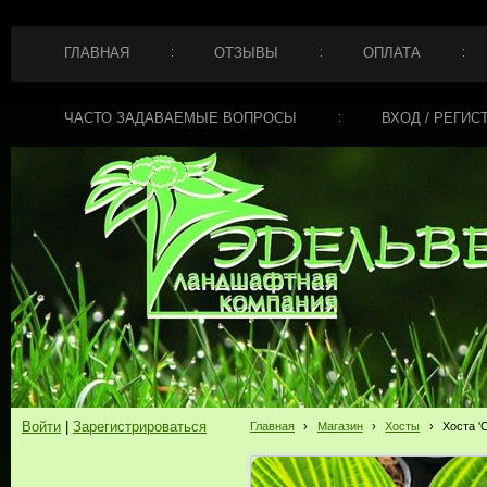
ГЛАВНАЯ
ОТЗЫВЫ
ОПЛАТА
ЧАСТО ЗАДАВАЕМЫЕ ВОПРОСЫ
ВХОД / РЕГИС
Войти
|
Зарегистрироваться
Главная
›
Магазин
›
Хосты
›
Хоста 'С