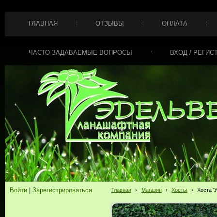
ГЛАВНАЯ
ОТЗЫВЫ
ОПЛАТА
ЧАСТО ЗАДАВАЕМЫЕ ВОПРОСЫ
ВХОД / РЕГИС
Войти
|
Зарегистрироваться
Главная
›
Магазин
›
Хосты
›
Хоста '