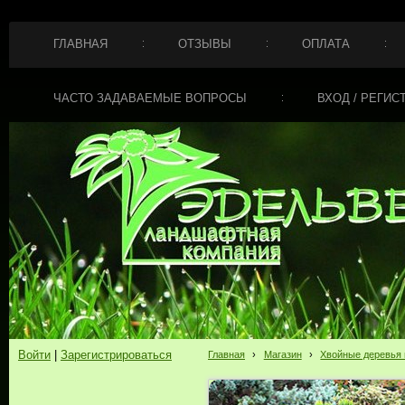
ГЛАВНАЯ
ОТЗЫВЫ
ОПЛАТА
ЧАСТО ЗАДАВАЕМЫЕ ВОПРОСЫ
ВХОД / РЕГИС
Войти
|
Зарегистрироваться
Главная
›
Магазин
›
Хвойные деревья 