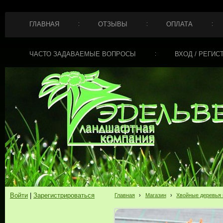
ГЛАВНАЯ
ОТЗЫВЫ
ОПЛАТА
ЧАСТО ЗАДАВАЕМЫЕ ВОПРОСЫ
ВХОД / РЕГИС
Войти
|
Зарегистрироваться
Главная
›
Магазин
›
Хвойные деревья 