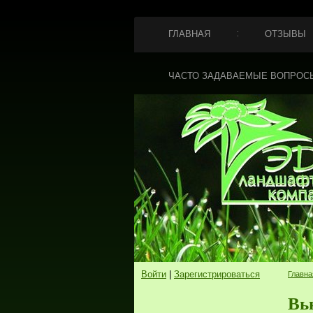
ГЛАВНАЯ
ОТЗЫВЫ
ЧАСТО ЗАДАВАЕМЫЕ ВОПРОС
Войти
|
Зарегистрироваться
Главна
Вь