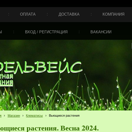
ОПЛАТА
ДОСТАВКА
КОМПАНИЯ
Ы
ВХОД / РЕГИСТРАЦИЯ
ВАКАНСИИ
я
›
Магазин
›
Клематисы
›
Вьющиеся растения
ющиеся растения. Весна 2024.