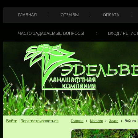
ГЛАВНАЯ
ОТЗЫВЫ
ОПЛАТА
ЧАСТО ЗАДАВАЕМЫЕ ВОПРОСЫ
ВХОД / РЕГИС
Войти
|
Зарегистрироваться
Главная
›
Магазин
›
Злаки
›
Вейник '