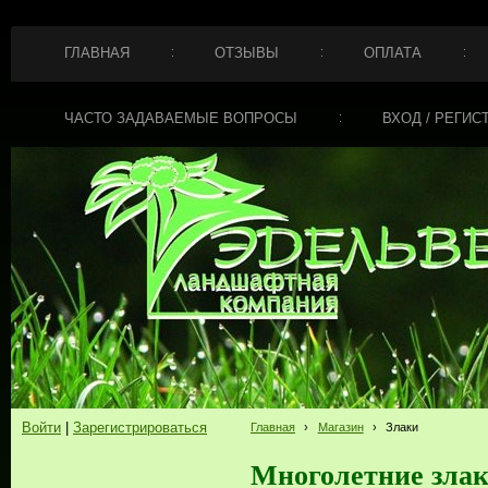
ГЛАВНАЯ
ОТЗЫВЫ
ОПЛАТА
ЧАСТО ЗАДАВАЕМЫЕ ВОПРОСЫ
ВХОД / РЕГИС
Войти
|
Зарегистрироваться
Главная
›
Магазин
›
Злаки
Многолетние злаки